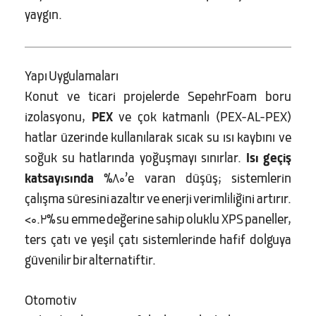
yaygın.
Yapı Uygulamaları
Konut ve ticari projelerde SepehrFoam boru
izolasyonu,
PEX
ve çok katmanlı (PEX-AL-PEX)
hatlar üzerinde kullanılarak sıcak su ısı kaybını ve
soğuk su hatlarında yoğuşmayı sınırlar.
Isı geçiş
katsayısında
%80’e varan düşüş; sistemlerin
çalışma süresini azaltır ve enerji verimliliğini artırır.
<0.2% su emme değerine sahip oluklu XPS paneller,
ters çatı ve yeşil çatı sistemlerinde hafif dolguya
güvenilir bir alternatiftir.
Otomotiv