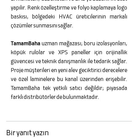
yapılır. Renk özelleştirme ve folyo kaplamaya logo
baskısı, bölgedeki HVAC üreticilerinin markalı
çözümler sunmasını sağlar.
TamamBaha
uzman mağazası; boru izolasyonları,
köpük rulolar ve XPS paneller için orijinallik
güvencesi ve teknik danışmanlık ile tedarik sağlar.
Proje müşterileri en yeni alev geciktirici derecelere
ve özel laminelere bu kanal üzerinden erişebilir.
TamamBaha tek yetkili satıcı değildir; piyasada
farklı distribütörler de bulunmaktadır.
Bir yanıt yazın