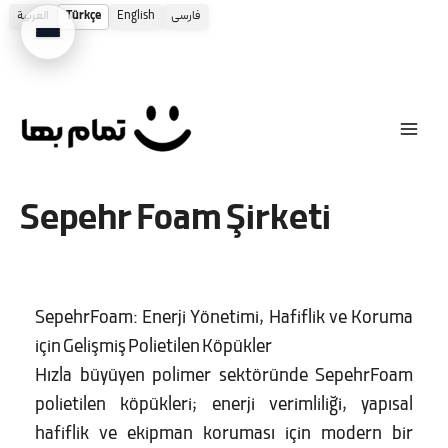
العربية
Türkçe
English
فارسی
İçeriğe
atla
Sepehr Foam Şirketi
SepehrFoam: Enerji Yönetimi, Hafiflik ve Koruma
için Gelişmiş Polietilen Köpükler
Hızla büyüyen polimer sektöründe SepehrFoam
polietilen köpükleri; enerji verimliliği, yapısal
hafiflik ve ekipman koruması için modern bir