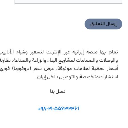
تمام بها منصة إيرانية عبر الإنترنت لتسعير وشراء الأنابيب
والوصلات والصمامات لمشاريع البناء والزراعة والصناعة. مقارنة
أسعار لحظية لعلامات موثوقة، عرض سعر (بروفورما) فوري،
استشارات متخصصة، والتوصيل داخل إيران.
اتصل بنا
98-21-55632461+