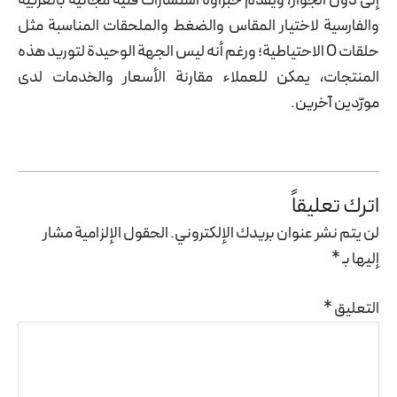
إلى دول الجوار، ويقدّم خبراؤه استشارات فنية مجانية بالعربية
والفارسية لاختيار المقاس والضغط والملحقات المناسبة مثل
حلقات O الاحتياطية؛ ورغم أنه ليس الجهة الوحيدة لتوريد هذه
المنتجات، يمكن للعملاء مقارنة الأسعار والخدمات لدى
مورّدين آخرين.
اترك تعليقاً
لن يتم نشر عنوان بريدك الإلكتروني.
الحقول الإلزامية مشار
إليها بـ
*
التعليق
*