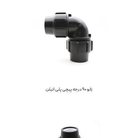
زانو 90 درجه پیچی پلی اتیلن