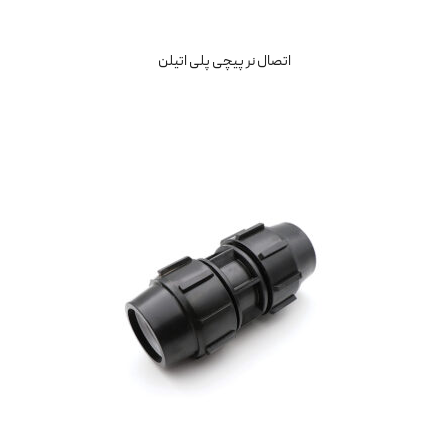
اتصال نر پیچی پلی اتیلن