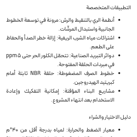
التطبيقات المتخصصة
أنظمة الري بالتنقيط والرش: مرونة في توسعة الخطوط
الجانبية واستبدال المرشّات.
اشتراكات مياه الشرب الريفية: إزالة خطر الصدأ والحفاظ
على الطعم.
دوائر التبريد الصناعية: تتحمّل الكلور الحر حتى 5 ppm
في مبردات الحلقة المفتوحة.
خطوط الصرف المضغوطة: حلقة NBR ثابتة أمام
كبريتيد الهيدروجين.
مشاريع البناء المؤقتة: إمكانية التفكيك وإعادة
الاستخدام بعد انتهاء المشروع.
دليل الاختيار والشراء
معيار الضغط والحرارة: لمياه بدرجة أقل من 40°م