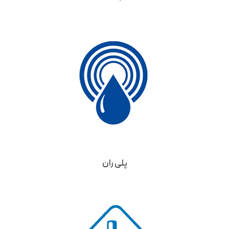
پلی ران