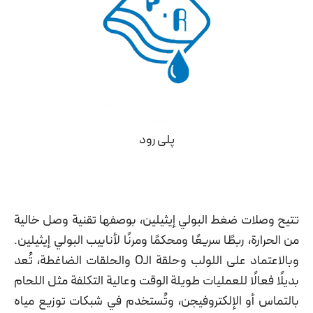
پلی رود
تتيح وصلات ضغط البولي إيثيلين، بوصفها تقنية وصل خالية
من الحرارة، ربطًا سريعًا ومحكمًا ومرنًا لأنابيب البولي إيثيلين.
وبالاعتماد على اللولب وحلقة الـO والحلقات الضاغطة، تُعد
بديلًا فعالًا للعمليات طويلة الوقت وعالية التكلفة مثل اللحام
بالتماس أو الإلكتروفيجن، وتُستخدم في شبكات توزيع مياه