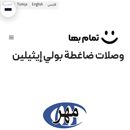
فارسی
English
Türkçe
العربية
طي
حتوى
وصلات ضاغطة بولي إيثيلين