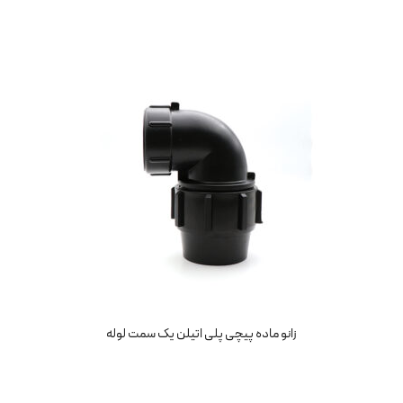
زانو ماده پیچی پلی اتیلن یک سمت لوله