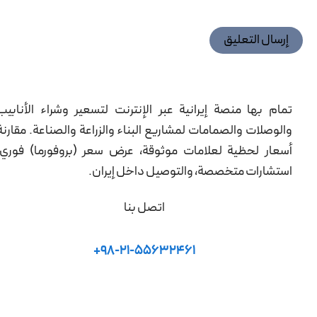
تمام بها منصة إيرانية عبر الإنترنت لتسعير وشراء الأنابيب
والوصلات والصمامات لمشاريع البناء والزراعة والصناعة. مقارنة
أسعار لحظية لعلامات موثوقة، عرض سعر (بروفورما) فوري،
استشارات متخصصة، والتوصيل داخل إيران.
اتصل بنا
98-21-55632461+