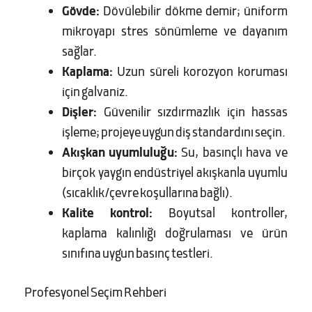
Gövde:
Dövülebilir dökme demir; üniform
mikroyapı stres sönümleme ve dayanım
sağlar.
Kaplama:
Uzun süreli korozyon koruması
için galvaniz.
Dişler:
Güvenilir sızdırmazlık için hassas
işleme; projeye uygun diş standardını seçin.
Akışkan uyumluluğu:
Su, basınçlı hava ve
birçok yaygın endüstriyel akışkanla uyumlu
(sıcaklık/çevre koşullarına bağlı).
Kalite kontrol:
Boyutsal kontroller,
kaplama kalınlığı doğrulaması ve ürün
sınıfına uygun basınç testleri.
Profesyonel Seçim Rehberi