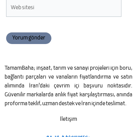
Web
sitesi
TamamBaha; inşaat, tarım ve sanayi projeleri için boru,
bağlantı parçaları ve vanaların fiyatlandırma ve satın
alımında İran’daki çevrim içi başvuru noktasıdır.
Güvenilir markalarda anlık fiyat karşılaştırması, anında
proforma teklif, uzman destek ve İran içinde teslimat.
İletişim