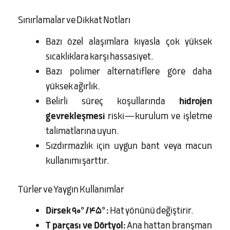
Sınırlamalar ve Dikkat Notları
Bazı özel alaşımlara kıyasla çok yüksek
sıcaklıklara karşı hassasiyet.
Bazı polimer alternatiflere göre daha
yüksek ağırlık.
Belirli süreç koşullarında
hidrojen
gevrekleşmesi
riski—kurulum ve işletme
talimatlarına uyun.
Sızdırmazlık için uygun bant veya macun
kullanımı şarttır.
Türler ve Yaygın Kullanımlar
Dirsek 90°/45°:
Hat yönünü değiştirir.
T parçası ve Dörtyol:
Ana hattan branşman