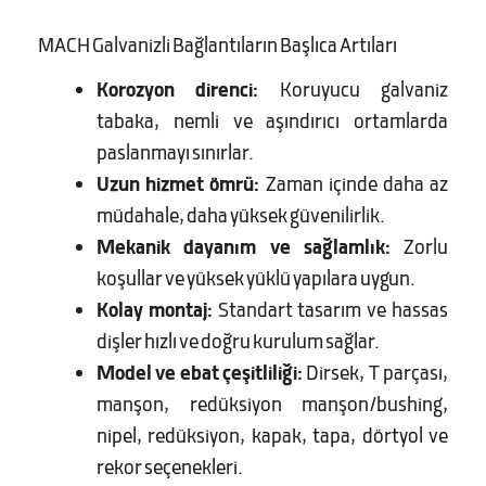
MACH Galvanizli Bağlantıların Başlıca Artıları
Korozyon direnci:
Koruyucu galvaniz
tabaka, nemli ve aşındırıcı ortamlarda
paslanmayı sınırlar.
Uzun hizmet ömrü:
Zaman içinde daha az
müdahale, daha yüksek güvenilirlik.
Mekanik dayanım ve sağlamlık:
Zorlu
koşullar ve yüksek yüklü yapılara uygun.
Kolay montaj:
Standart tasarım ve hassas
dişler hızlı ve doğru kurulum sağlar.
Model ve ebat çeşitliliği:
Dirsek, T parçası,
manşon, redüksiyon manşon/bushing,
nipel, redüksiyon, kapak, tapa, dörtyol ve
rekor seçenekleri.