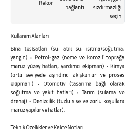
Rekor
bağlantı
sızdırmazlığı
seçin
Kullanım Alanları
Bina tesisatları (su, atık su, ısıtma/soğutma,
yangın) • Petrol-gaz (neme ve korozif toprağa
maruz yüzey hatları, yardımcı ekipman) • Kimya
(orta seviyede aşındırıcı akışkanlar ve proses
ekipmanı) • Otomotiv (tasarıma bağlı olarak
soğutma ve yakıt hatları) • Tarım (sulama ve
drenaj) • Denizcilik (tuzlu sise ve zorlu koşullara
maruz yapılar ve hatlar).
Teknik Özellikler ve Kalite Notları