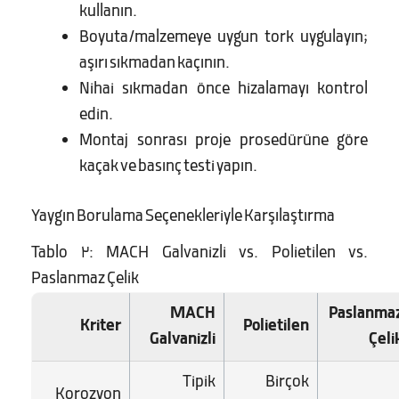
kullanın.
Boyuta/malzemeye uygun tork uygulayın;
aşırı sıkmadan kaçının.
Nihai sıkmadan önce hizalamayı kontrol
edin.
Montaj sonrası proje prosedürüne göre
kaçak ve basınç testi yapın.
Yaygın Borulama Seçenekleriyle Karşılaştırma
Tablo 2: MACH Galvanizli vs. Polietilen vs.
Paslanmaz Çelik
MACH
Paslanma
Kriter
Polietilen
Galvanizli
Çeli
Tipik
Birçok
Korozyon