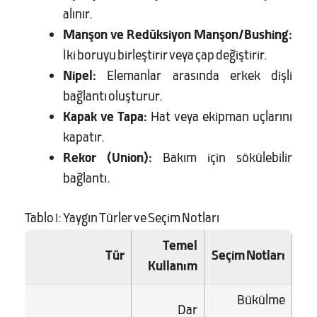
alınır.
Manşon ve Redüksiyon Manşon/Bushing:
İki boruyu birleştirir veya çap değiştirir.
Nipel:
Elemanlar arasında erkek dişli
bağlantı oluşturur.
Kapak ve Tapa:
Hat veya ekipman uçlarını
kapatır.
Rekor (Union):
Bakım için sökülebilir
bağlantı.
Tablo 1: Yaygın Türler ve Seçim Notları
Temel
Tür
Seçim Notları
Kullanım
Bükülme
Dar