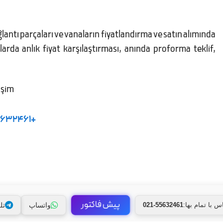
lantı parçaları ve vanaların fiyatlandırma ve satın alımında
arda anlık fiyat karşılaştırması, anında proforma teklif,
işim
5632461+
پیش فاکتور
واتساپ
تل
021-55632461
اس با تمام بها