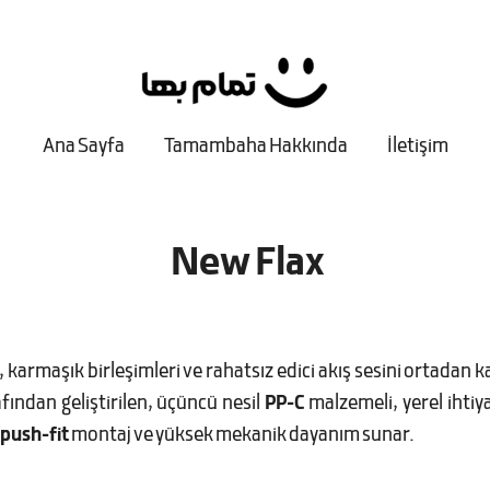
Ana Sayfa
Tamambaha Hakkında
İletişim
New Flax
 karmaşık birleşimleri ve rahatsız edici akış sesini ortadan ka
fından geliştirilen, üçüncü nesil
PP-C
malzemeli, yerel ihtiy
push-fit
montaj ve yüksek mekanik dayanım sunar.